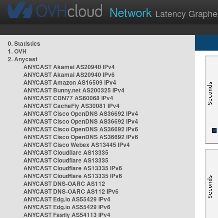
Network
Latency Graphe
0. Statistics
1. OVH
2. Anycast
ANYCAST Akamai AS20940 IPv4
ANYCAST Akamai AS20940 IPv6
ANYCAST Amazon AS16509 IPv4
ANYCAST Bunny.net AS200325 IPv4
ANYCAST CDN77 AS60068 IPv4
ANYCAST CacheFly AS30081 IPv4
ANYCAST Cisco OpenDNS AS36692 IPv4
ANYCAST Cisco OpenDNS AS36692 IPv4
ANYCAST Cisco OpenDNS AS36692 IPv6
ANYCAST Cisco OpenDNS AS36692 IPv6
ANYCAST Cisco Webex AS13445 IPv4
ANYCAST Cloudflare AS13335
ANYCAST Cloudflare AS13335
ANYCAST Cloudflare AS13335 IPv6
ANYCAST Cloudflare AS13335 IPv6
ANYCAST DNS-OARC AS112
ANYCAST DNS-OARC AS112 IPv6
ANYCAST Edg.io AS55429 IPv4
ANYCAST Edg.io AS55429 IPv6
ANYCAST Fastly AS54113 IPv4