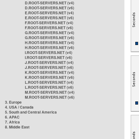
D.ROOT-SERVERS.NET (v4)
D.ROOT-SERVERS.NET (v6)
E.ROOT-SERVERS.NET (v4)
E.ROOT-SERVERS.NET (v6)
F.ROOT-SERVERS.NET (v4)
F.ROOT-SERVERS.NET (v6)
G.ROOT-SERVERS.NET (v4)
G.ROOT-SERVERS.NET (v6)
H.ROOT-SERVERS.NET (v4)
H.ROOT-SERVERS.NET (v6)
I.ROOT-SERVERS.NET (v4)
I.ROOT-SERVERS.NET (v6)
J.ROOT-SERVERS.NET (v4)
J.ROOT-SERVERS.NET (v6)
K.ROOT-SERVERS.NET (v4)
K.ROOT-SERVERS.NET (v6)
L.ROOT-SERVERS.NET (v4)
L.ROOT-SERVERS.NET (v6)
M.ROOT-SERVERS.NET (v4)
M.ROOT-SERVERS.NET (v6)
3. Europe
4. USA / Canada
5. South and Central America
6. APAC
7. Africa
8. Middle East